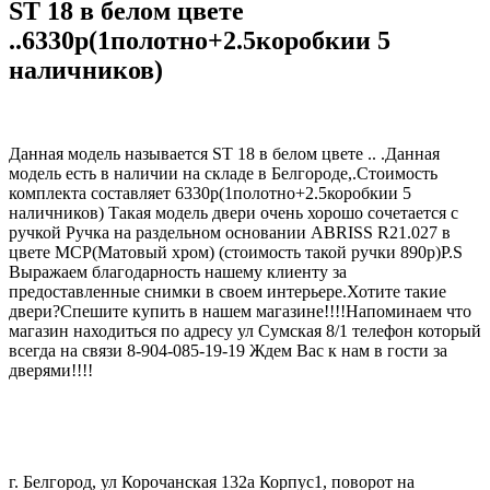
ST 18 в белом цвете
..6330р(1полотно+2.5коробкии 5
наличников)
Данная модель называется ST 18 в белом цвете .. .Данная
модель есть в наличии на складе в Белгороде,.Стоимость
комплекта составляет 6330р(1полотно+2.5коробкии 5
наличников) Такая модель двери очень хорошо сочетается с
ручкой Ручка на раздельном основании ABRISS R21.027 в
цвете MCP(Матовый хром) (стоимость такой ручки 890р)P.S
Выражаем благодарность нашему клиенту за
предоставленные снимки в своем интерьере.Хотите такие
двери?Спешите купить в нашем магазине!!!!Напоминаем что
магазин находиться по адресу ул Сумская 8/1 телефон который
всегда на связи 8-904-085-19-19 Ждем Вас к нам в гости за
дверями!!!!
г. Белгород, ул Корочанская 132а Корпус1, поворот на