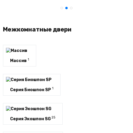
Межкомнатные двери
1
Массив
1
Серия Биошпон SP
25
Серия Экошпон SG