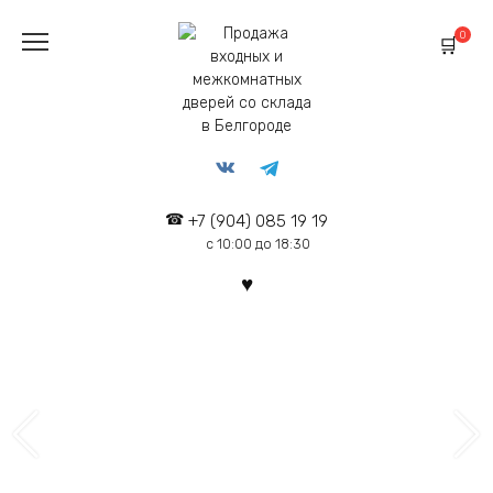
Перейти
к
0
содержанию
+7 (904) 085 19 19
с 10:00 до 18:30