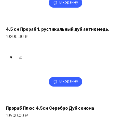
В корзину
4,5 см Прораб 1, рустикальный дуб антик медь,
10200,00
₽
В корзину
Прораб Плюс 4,5см Серебро Дуб сонома
10900,00
₽