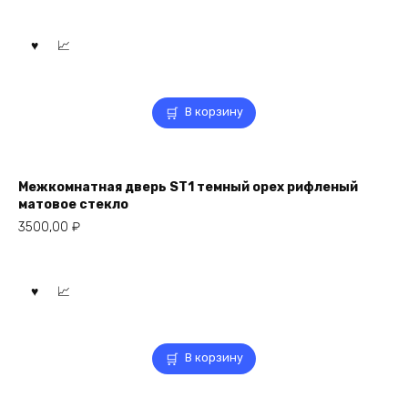
В корзину
Межкомнатная дверь ST1 темный орех рифленый
матовое стекло
3500,00
₽
В корзину