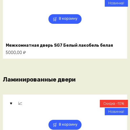
Новинка!
В корзину
Межкомнатная дверь SG7 Белый лакобель белая
5000,00
₽
Ламинированные двери
Скидка -10%
Новинка!
В корзину