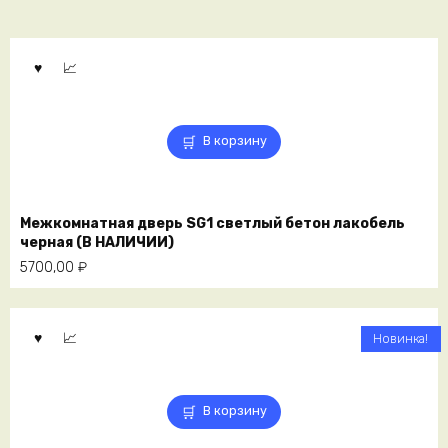
В корзину
Межкомнатная дверь SG1 светлый бетон лакобель
черная (В НАЛИЧИИ)
5700,00
₽
Новинка!
В корзину