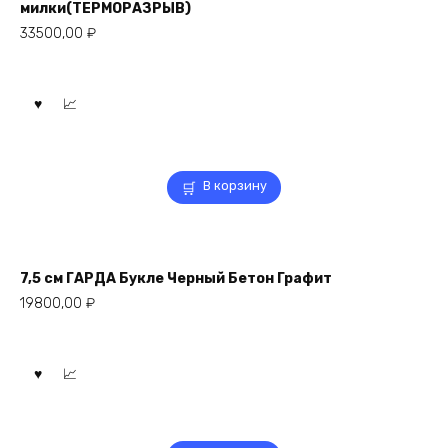
милки(ТЕРМОРАЗРЫВ)
33500,00
₽
В корзину
7,5 см ГАРДА Букле Черный Бетон Графит
19800,00
₽