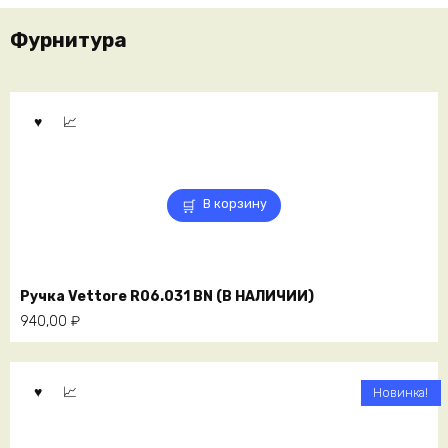
Фурнитура
В корзину
Ручка Vettore R06.031 BN (В НАЛИЧИИ)
940,00
₽
Новинка!