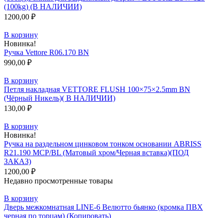
(100kg) (В НАЛИЧИИ)
1200,00
₽
В корзину
Новинка!
Ручка Vettore R06.170 BN
990,00
₽
В корзину
Петля накладная VЕTTORE FLUSH 100×75×2.5mm BN
(Чёрный Никель)( В НАЛИЧИИ)
130,00
₽
В корзину
Новинка!
Ручка на раздельном цинковом тонком основании ABRISS
R21.190 MCP/BL (Матовый хром/Черная вставка)(ПОД
ЗАКАЗ)
1200,00
₽
Недавно просмотренные товары
В корзину
Дверь межкомнатная LINE-6 Велютто бьянко (кромка ПВХ
черная по торцам) (Копировать)