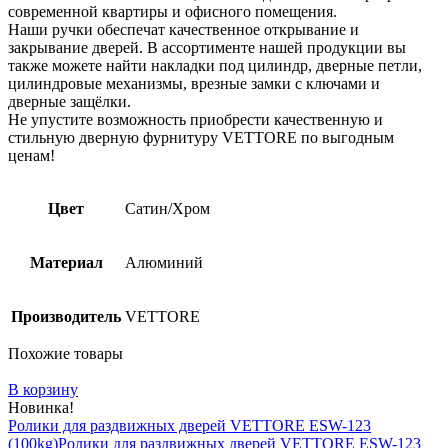
современной квартиры и офисного помещения.
Наши ручки обеспечат качественное открывание и
закрывание дверей. В ассортименте нашей продукции вы
также можете найти накладки под цилиндр, дверные петли,
цилиндровые механизмы, врезные замки с ключами и
дверные защёлки.
Не упустите возможность приобрести качественную и
стильную дверную фурнитуру VETTORE по выгодным
ценам!
Цвет
Сатин/Хром
Материал
Алюминий
Производитель
VETTORE
Похожие товары
В корзину
Новинка!
Ролики для раздвижных дверей VETTORE ESW-123
(100kg)Ролики для раздвижных дверей VETTORE ESW-123