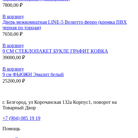
7800,00
₽
В корзину
Дверь межкомнатная LINE-5 Велютто ферро (кромка ПВХ
черная по торцам)
7650,00
₽
В корзину
9 СМ СТЕКЛОПАКЕТ БУКЛЕ ГРАФИТ КОВКА
39000,00
₽
В корзину
9 см ФЬЮЖН Эмалит белый
25200,00
₽
г. Белгород, ул Корочанская 132а Корпус1, поворот на
Товарный Двор
+7 (904) 085 19 19
Помощь