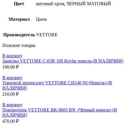
Цвет
матовый хром, ЧЕРНЫЙ МАТОВЫЙ
Материал
Цинк
Производитель
VETTORE
Похожие товары
В корзину
Защелка VETTORE C-03B 100 Kevlar никель (В НАЛИЧИИ)
190,00
₽
В корзину
Торцевой шпингалет VETTORE CH140 NI (Никель) (В
НАЛИЧИИ)
210,00
₽
В корзину
Поворотник VЕTTORE BK 0605 BN (Чёрный никель) (В
НАЛИЧИИ)
470,00
₽