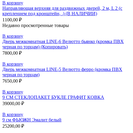
В корзину
Направляющая верхняя для раздвижных дверей, 2 м, L 2 (с
креплением под кронштейн, .) (В НАЛИЧИИ)
1100,00
₽
Недавно просмотренные товары
В корзину
Дверь межкомнатная LINE-6 Велютто бьянко (кромка ПВХ
черная по торцам) (Копировать)
7800,00
₽
В корзину
Дверь межкомнатная LINE-5 Велютто ферро (кромка ПВХ
черная по торцам)
7650,00
₽
В корзину
9 СМ СТЕКЛОПАКЕТ БУКЛЕ ГРАФИТ КОВКА
39000,00
₽
В корзину
9 см ФЬЮЖН Эмалит белый
25200,00
₽