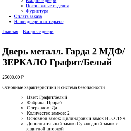
Входные двери
Погонажные изделия
Фурнитура
Оплата заказа
Наши двери в интерьере
Главная
Входные двери
Дверь металл. Гарда 2 МДФ/
ЗЕРКАЛО Графит/Белый
25000,00
₽
Основные характеристики и система безопасности
Цвет: Графит/белый
Фабрика: Прораб
С зеркалом: Да
Количество замков: 2
Основной замок: Цилиндровый замок НТО ЛУЧ
Дополнительный замок: Сувальдный замок с
защитной шторкой