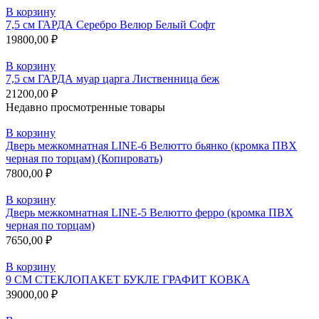
В корзину
7,5 см ГАРДА Серебро Велюр Белый Софт
19800,00
₽
В корзину
7,5 см ГАРДА муар царга Лиственница беж
21200,00
₽
Недавно просмотренные товары
В корзину
Дверь межкомнатная LINE-6 Велютто бьянко (кромка ПВХ
черная по торцам) (Копировать)
7800,00
₽
В корзину
Дверь межкомнатная LINE-5 Велютто ферро (кромка ПВХ
черная по торцам)
7650,00
₽
В корзину
9 СМ СТЕКЛОПАКЕТ БУКЛЕ ГРАФИТ КОВКА
39000,00
₽