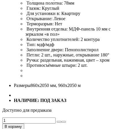
Толщина полотна: 78мм
Глазок: Круглый
Для установки в: Квартиру
Открывание: Левое
Терморазрыв: Нет
Внутренняя отделка: МДФ-панель 10 мм с
зеркалом «в пол»
Количество уплотнителей: 2 контура
Тип: мдф/мдф
Заполнение двери: Пенополистирол
Петли: 2 шт., наружные, открывание 180°
Ручка: раздельная, нажимная, цвет – хром
Противосъёмные штыри: 2 шт.
Размеры
860х2050 мм, 960х2050 м
НАЛИЧИЕ: ПОД ЗАКАЗ
Доступно для предзаказа
Количество
товара
В корзину