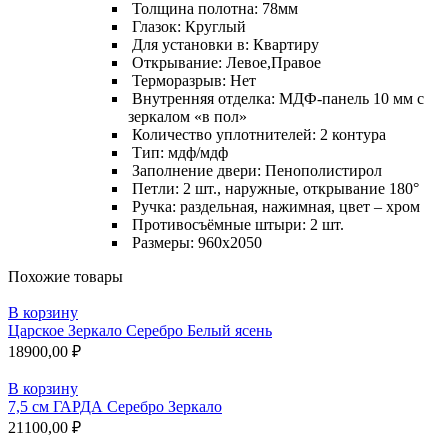
Толщина полотна: 78мм
Глазок: Круглый
Для установки в: Квартиру
Открывание: Левое,Правое
Терморазрыв: Нет
Внутренняя отделка: МДФ-панель 10 мм с
зеркалом «в пол»
Количество уплотнителей: 2 контура
Тип: мдф/мдф
Заполнение двери: Пенополистирол
Петли: 2 шт., наружные, открывание 180°
Ручка: раздельная, нажимная, цвет – хром
Противосъёмные штыри: 2 шт.
Размеры: 960х2050
Похожие товары
В корзину
Царское Зеркало Серебро Белый ясень
18900,00
₽
В корзину
7,5 см ГАРДА Серебро Зеркало
21100,00
₽