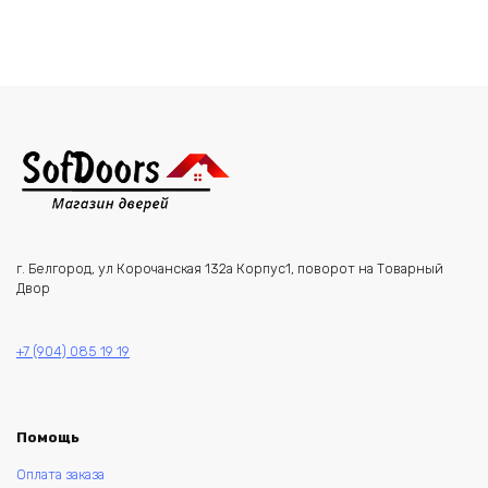
г. Белгород, ул Корочанская 132а Корпус1, поворот на Товарный
Двор
+7 (904) 085 19 19
Помощь
Оплата заказа