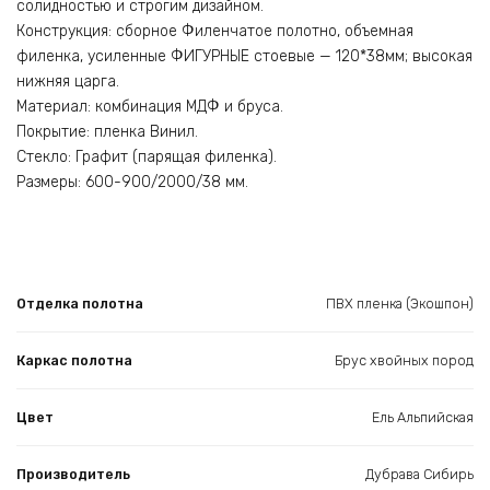
солидностью и строгим дизайном.
Конструкция: сборное Филенчатое полотно, объемная
филенка, усиленные ФИГУРНЫЕ стоевые — 120*38мм; высокая
нижняя царга.
Материал: комбинация МДФ и бруса.
Покрытие: пленка Винил.
Стекло: Графит (парящая филенка).
Размеры: 600-900/2000/38 мм.
Отделка полотна
ПВХ пленка (Экошпон)
Каркас полотна
Брус хвойных пород
Цвет
Ель Альпийская
Производитель
Дубрава Сибирь