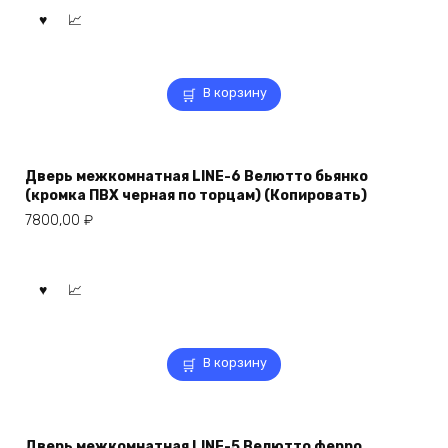
В корзину
Дверь межкомнатная LINE-6 Велютто бьянко
(кромка ПВХ черная по торцам) (Копировать)
7800,00
₽
В корзину
Дверь межкомнатная LINE-5 Велютто ферро