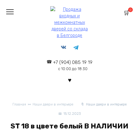
Перейти
к
0
содержанию
+7 (904) 085 19 19
с 10:00 до 18:30
Главная
Наши двери в интерьере
Наши двери в интерьере
15.12.2023
ST 18 в цвете белый В НАЛИЧИИ