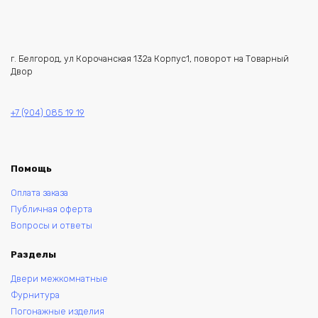
г. Белгород, ул Корочанская 132а Корпус1, поворот на Товарный
Двор
+7 (904) 085 19 19
Помощь
Оплата заказа
Публичная оферта
Вопросы и ответы
Разделы
Двери межкомнатные
Фурнитура
Погонажные изделия