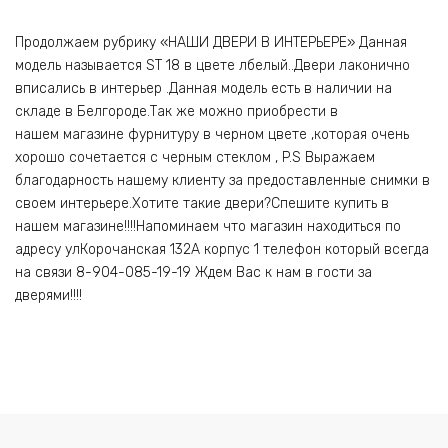
Продолжаем рубрику «НАШИ ДВЕРИ В ИНТЕРЬЕРЕ» Данная
модель называется ST 18 в цвете лбелый..Двери лаконично
вписались в интерьер .Данная модель есть в наличии на
складе в Белгороде.Так же можно приобрести в
нашем магазине фурнитуру в черном цвете ,которая очень
хорошо сочетается с черным стеклом , P.S Выражаем
благодарность нашему клиенту за предоставленные снимки в
своем интерьере.Хотите такие двери?Спешите купить в
нашем магазине!!!!Напоминаем что магазин находиться по
адресу улКорочанская 132А корпус 1 телефон который всегда
на связи 8-904-085-19-19 Ждем Вас к нам в гости за
дверями!!!!