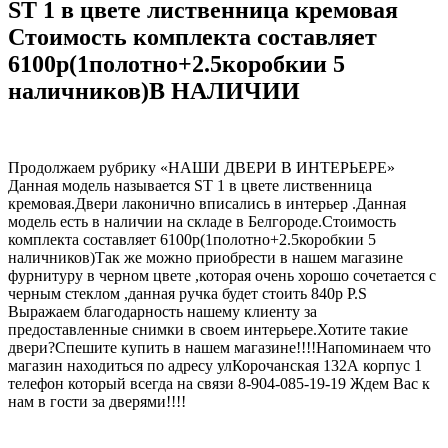
ST 1 в цвете лиственница кремовая
Стоимость комплекта составляет
6100р(1полотно+2.5коробкии 5
наличников)В НАЛИЧИИ
Продолжаем рубрику «НАШИ ДВЕРИ В ИНТЕРЬЕРЕ»
Данная модель называется ST 1 в цвете лиственница
кремовая.Двери лаконично вписались в интерьер .Данная
модель есть в наличии на складе в Белгороде.Стоимость
комплекта составляет 6100р(1полотно+2.5коробкии 5
наличников)Так же можно приобрести в нашем магазине
фурнитуру в черном цвете ,которая очень хорошо сочетается с
черным стеклом ,данная ручка будет стоить 840р P.S
Выражаем благодарность нашему клиенту за
предоставленные снимки в своем интерьере.Хотите такие
двери?Спешите купить в нашем магазине!!!!Напоминаем что
магазин находиться по адресу улКорочанская 132А корпус 1
телефон который всегда на связи 8-904-085-19-19 Ждем Вас к
нам в гости за дверями!!!!