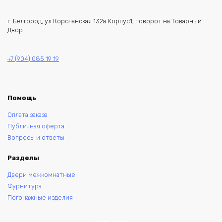
г. Белгород, ул Корочанская 132а Корпус1, поворот на Товарный
Двор
+7 (904) 085 19 19
Помощь
Оплата заказа
Публичная оферта
Вопросы и ответы
Разделы
Двери межкомнатные
Фурнитура
Погонажные изделия