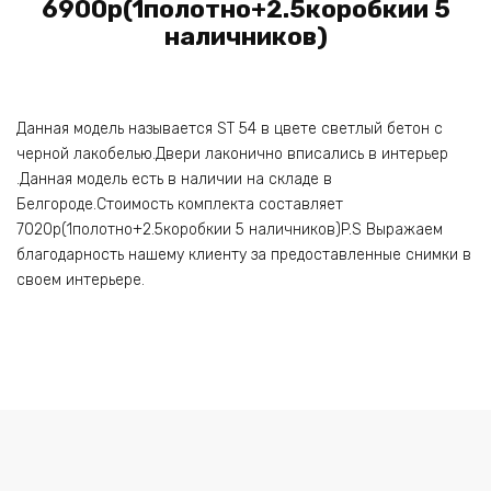
6900р(1полотно+2.5коробкии 5
наличников)
Данная модель называется ST 54 в цвете светлый бетон с
черной лакобелью.Двери лаконично вписались в интерьер
.Данная модель есть в наличии на складе в
Белгороде.Стоимость комплекта составляет
7020р(1полотно+2.5коробкии 5 наличников)P.S Выражаем
благодарность нашему клиенту за предоставленные снимки в
своем интерьере.