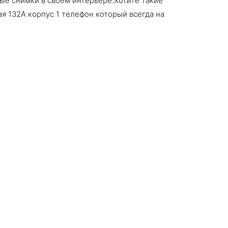
ые снимки в своем интерьере.Хотите такие
я 132А корпус 1 телефон который всегда на