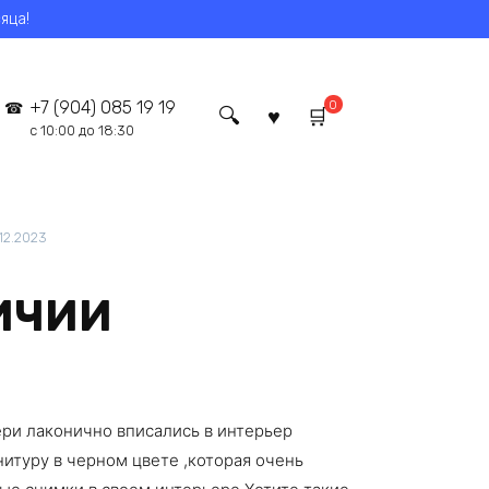
яца!
0
+7 (904) 085 19 19
с 10:00 до 18:30
12.2023
ЛИЧИИ
ри лаконично вписались в интерьер
итуру в черном цвете ,которая очень