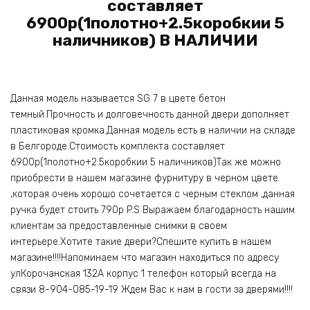
составляет
6900р(1полотно+2.5коробкии 5
наличников) В НАЛИЧИИ
Данная модель называется SG 7 в цвете бетон
темный.Прочность и долговечность данной двери дополняет
пластиковая кромка.Данная модель есть в наличии на складе
в Белгороде.Стоимость комплекта составляет
6900р(1полотно+2.5коробкии 5 наличников)Так же можно
приобрести в нашем магазине фурнитуру в черном цвете
,которая очень хорошо сочетается с черным стеклом ,данная
ручка будет стоить 790р P.S Выражаем благодарность нашим
клиентам за предоставленные снимки в своем
интерьере.Хотите такие двери?Спешите купить в нашем
магазине!!!!Напоминаем что магазин находиться по адресу
улКорочанская 132А корпус 1 телефон который всегда на
связи 8-904-085-19-19 Ждем Вас к нам в гости за дверями!!!!