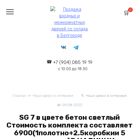
Перейти
к
0
содержанию
+7 (904) 085 19 19
с 10:00 до 18:30
Главная
Наши двери в интерьере
Наши двери в интерьере
09.08.2023
SG 7 в цвете бетон светлый
Стоимость комплекта составляет
6900(1полотно+2.5коробкии 5