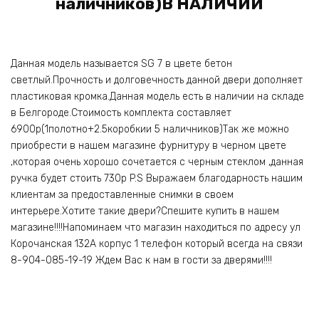
наличников)В НАЛИЧИИ
Данная модель называется SG 7 в цвете бетон
светлый.Прочность и долговечность данной двери дополняет
пластиковая кромка.Данная модель есть в наличии на складе
в Белгороде.Стоимость комплекта составляет
6900р(1полотно+2.5коробкии 5 наличников)Так же можно
приобрести в нашем магазине фурнитуру в черном цвете
,которая очень хорошо сочетается с черным стеклом ,данная
ручка будет стоить 730р P.S Выражаем благодарность нашим
клиентам за предоставленные снимки в своем
интерьере.Хотите такие двери?Спешите купить в нашем
магазине!!!!Напоминаем что магазин находиться по адресу ул
Корочанская 132А корпус 1 телефон который всегда на связи
8-904-085-19-19 Ждем Вас к нам в гости за дверями!!!!