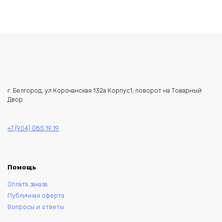
г. Белгород, ул Корочанская 132а Корпус1, поворот на Товарный
Двор
+7 (904) 085 19 19
Помощь
Оплата заказа
Публичная оферта
Вопросы и ответы