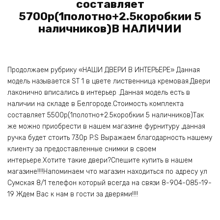
составляет
5700р(1полотно+2.5коробкии 5
наличников)В НАЛИЧИИ
Продолжаем рубрику «НАШИ ДВЕРИ В ИНТЕРЬЕРЕ» Данная
модель называется ST 1 в цвете лиственница кремовая.Двери
лаконично вписались в интерьер .Данная модель есть в
наличии на складе в Белгороде.Стоимость комплекта
составляет 5500р(1полотно+2.5коробкии 5 наличников)Так
же можно приобрести в нашем магазине фурнитуру ,данная
ручка будет стоить 730р P.S Выражаем благодарность нашему
клиенту за предоставленные снимки в своем
интерьере.Хотите такие двери?Спешите купить в нашем
магазине!!!!Напоминаем что магазин находиться по адресу ул
Сумская 8/1 телефон который всегда на связи 8-904-085-19-
19 Ждем Вас к нам в гости за дверями!!!!